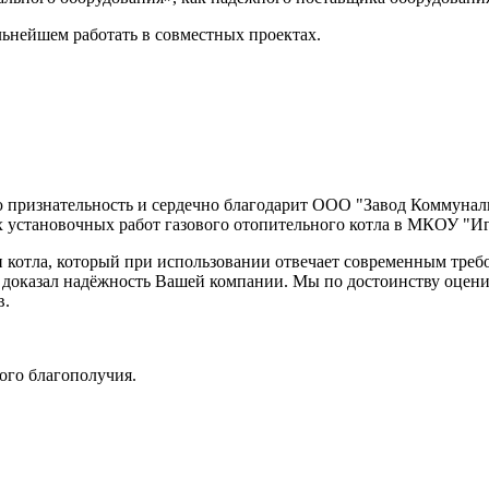
льнейшем работать в совместных проектах.
признательность и сердечно благодарит ООО "Завод Коммуналь
 установочных работ газового отопительного котла в МКОУ "Иг
 котла, который при использовании отвечает современным тре
 доказал надёжность Вашей компании. Мы по достоинству оцени
в.
го благополучия.