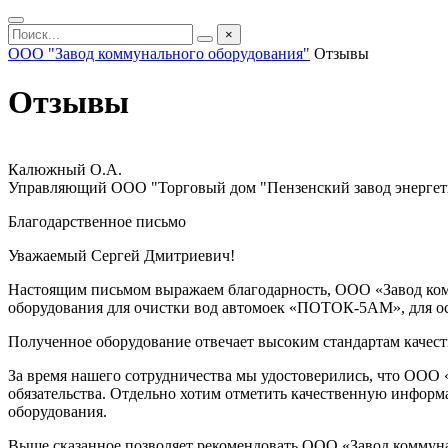
×
ООО "Завод коммунального оборудования"
Отзывы
Отзывы
Калюжный О.А.
Управляющий ООО "Торговый дом "Пензенский завод энергет
Благодарственное письмо
Уважаемый Сергей Дмитриевич!
Настоящим письмом выражаем благодарность, ООО «Завод комм
оборудования для очистки вод автомоек «ПОТОК-5АМ», для ос
Полученное оборудование отвечает высоким стандартам качеств
За время нашего сотрудничества мы удостоверились, что ООО
обязательства. Отдельно хотим отметить качественную информ
оборудования.
Выше сказанное позволяет рекомендовать ООО «Завод коммуна