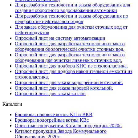
Для разработки технологии и заказа оборудования для
создания оборотного водоснабжения автомойки
Для разработки технологии и заказа оборудования по
переработке нефтемаслоотходов
Для заказа оборудования для очистки сточных вод от
нефтепродуктов
Опросный лист на систему автоматизации
Опросный лист для разработки технологии и заказа
оборудования биологической очистки сточных вод.
Опросный лист для разработки технологии и заказа
оборудования для очистки ливневых сточных вод.
Опросный лист для подбора КНС из стеклопластика.
Опросный лист для подбора накопительной ёмкости из
стеклопластика.
Опросный лист для заказа водогрейной котельной.
Опросный лист для заказа паровой котельной.
Опросный лист для заказа котлов
Каталоги
Брошюра: паровые котлы КП и ВКВ
Брошюра: водогрейные котлы КВс
Очистные сооружения. Каталог продукции. 2020г.
Каталог продукции Завода Коммунального
Оборудования. 2020г.