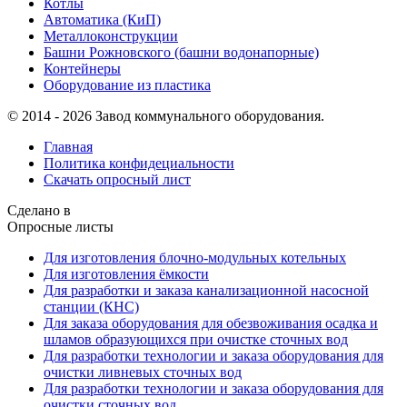
Котлы
Автоматика (КиП)
Металлоконструкции
Башни Рожновского (башни водонапорные)
Контейнеры
Оборудование из пластика
© 2014 - 2026 Завод коммунального оборудования.
Главная
Политика конфидециальности
Скачать опросный лист
Сделано в
Опросные листы
Для изготовления блочно-модульных котельных
Для изготовления ёмкости
Для разработки и заказа канализационной насосной
станции (КНС)
Для заказа оборудования для обезвоживания осадка и
шламов образующихся при очистке сточных вод
Для разработки технологии и заказа оборудования для
очистки ливневых сточных вод
Для разработки технологии и заказа оборудования для
очистки сточных вод