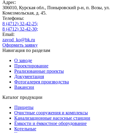
Адрес:
306010, Курская обл., Поныровский р-н, п. Возы, ул.
Комсомольская, д. 45.
Телефоны:
8 (4712) 32-42-25;
8 (4712) 32-42-30;
Email:
zavod_ko@bk.ru
Оформить заявку
Навигация по разделам
О заводе
Проектирование
Реализованные проекты
Документация
Фотогалерея производства
Вакансии
Каталог продукции
Прицепы
Очистные сооружения и комплексы
Канализационные насосные станции
Ёмкости и ёмкостное оборудование
Котельные