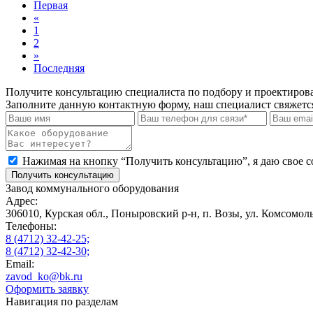
Первая
«
1
2
»
Последняя
Получите консультацию специалиста по подбору и проектиро
Заполните данную контактную форму, наш специалист свяжетс
Нажимая на кнопку “Получить консультацию”, я даю свое с
Получить консультацию
Завод коммунального оборудования
Адрес:
306010, Курская обл., Поныровский р-н, п. Возы, ул. Комсомольс
Телефоны:
8 (4712) 32-42-25;
8 (4712) 32-42-30;
Email:
zavod_ko@bk.ru
Оформить заявку
Навигация по разделам