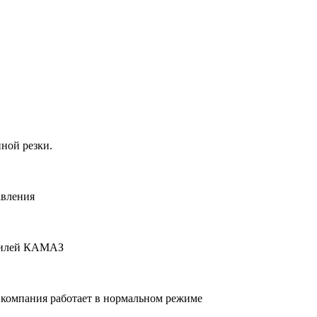
ной резки.
авления
обилей КАМАЗ
компания работает в нормальном режиме