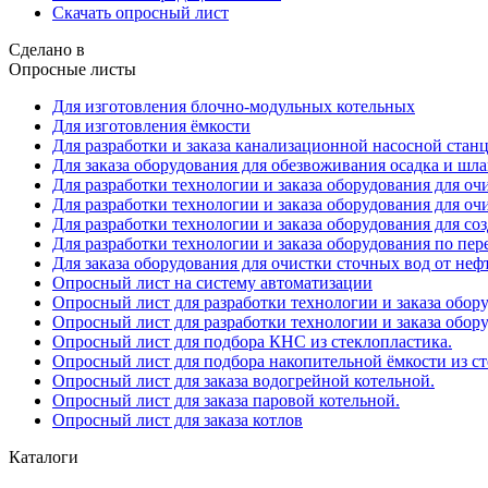
Скачать опросный лист
Сделано в
Опросные листы
Для изготовления блочно-модульных котельных
Для изготовления ёмкости
Для разработки и заказа канализационной насосной стан
Для заказа оборудования для обезвоживания осадка и шл
Для разработки технологии и заказа оборудования для о
Для разработки технологии и заказа оборудования для оч
Для разработки технологии и заказа оборудования для с
Для разработки технологии и заказа оборудования по пе
Для заказа оборудования для очистки сточных вод от не
Опросный лист на систему автоматизации
Опросный лист для разработки технологии и заказа обор
Опросный лист для разработки технологии и заказа обор
Опросный лист для подбора КНС из стеклопластика.
Опросный лист для подбора накопительной ёмкости из ст
Опросный лист для заказа водогрейной котельной.
Опросный лист для заказа паровой котельной.
Опросный лист для заказа котлов
Каталоги